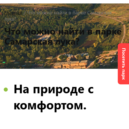
Главная
/ Что можно найти в парке Самарская
лука?
Что можно найти в парке
Самарская лука?
На природе с
комфортом.