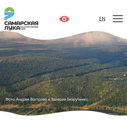
EN
Фото Андрея Вострова и Валерия Безрученко