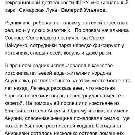
рекреационной деятельности ФГБУ «Национальный
парк «Самарская Лука»
.
Валерий Ульянов
Родник востребован не только у жителей окрестных
сёл, но и у диких животных. По словам начальника
Сосново-Солонецкого лесничества Сергея
Найденко, сотрудники парка нередко фиксируют у
источника следы лосей, косуль и даже рыси.
В прошлом родник использовался в качестве
источника питьевой воды жителями кордона
Анурьевка, расположенного на этом месте более ста
лет назад. Легенда рассказывает, что местная
барыня, переезжая овраг, перевернулась вместе с
каретой. На помощь ей поспешили крестьяне из
ближайшего села Аскулы. Одному из них, по имени
Анурий, спасенная женщина пожаловала землю, где
позже и был построен лесной кордон. Сегодня от
Анурьевки осталось несколько остовов домашних