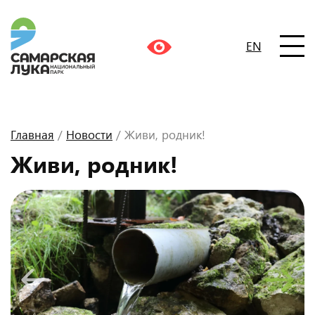
EN
Главная
/
Новости
/ Живи, родник!
Живи, родник!