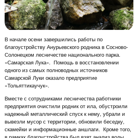
В начале осени завершились работы по
благоустройству Анурьевского родника в Сосново-
Солонецком лесничестве национального парка.
«Самарская Лука». Помощь в восстановлении
одного из самых полноводных источников
Самарской Луки оказало предприятие
«Тольяттикаучук».
Вместе с сотрудниками лесничества работники
предприятия очистили родник от ила, обустроили
надежный металлический спуск к нему, убрали и
вывезли мусор с территории, обновили беседку,
скамейки и информационные аншлаги. Кроме того,
в рамках благоустройства был взят анализ воды,