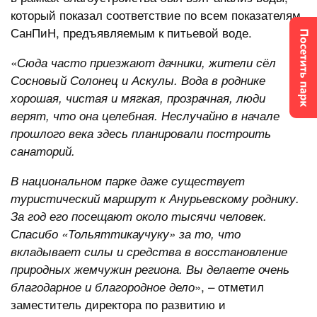
который показал соответствие по всем показателям
СанПиН, предъявляемым к питьевой воде.
«
Сюда часто приезжают дачники, жители сёл
Сосновый Солонец и Аскулы. Вода в роднике
хорошая, чистая и мягкая, прозрачная, люди
верят, что она целебная. Неслучайно в начале
прошлого века здесь планировали построить
санаторий.
В национальном парке даже существует
туристический маршрут к Анурьевскому роднику.
За год его посещают около тысячи человек.
Спасибо «Тольяттикаучуку» за то, что
вкладывает силы и средства в восстановление
природных жемчужин региона. Вы делаете очень
», – отметил
благодарное и благородное дело
заместитель директора по развитию и