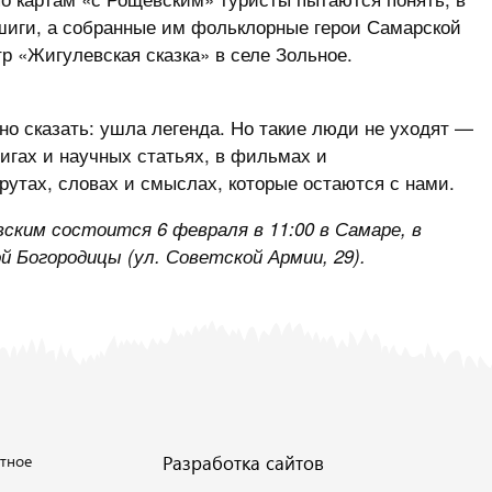
ишиги, а собранные им фольклорные герои Самарской
р «Жигулевская сказка» в селе Зольное.
о сказать: ушла легенда. Но такие люди не уходят —
игах и научных статьях, в фильмах и
утах, словах и смыслах, которые остаются с нами.
ким состоится 6 февраля в 11:00 в Самаре, в
й Богородицы (ул. Советской Армии, 29).
тное
Разработка сайтов