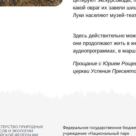
какой овраг их завели ш
Луки населяют музей-теат
Здесь действительно можн
они продолжают жить в кн
аудиопрограммах, в маршр
Прощание с Юрием Рощевс
церкви Успения Пресвято
Федеральное государственное бюдже
учреждение «Национальный парк