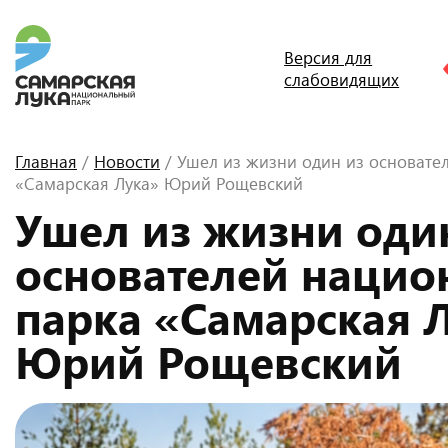
Версия для
слабовидящих
Главная
/
Новости
/ Ушел из жизни один из основате
«Самарская Лука» Юрий Рощевский
Ушел из жизни оди
основателей нацио
парка «Самарская 
Юрий Рощевский