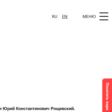
RU
EN
МЕНЮ
и Юрий Константинович Рощевский.