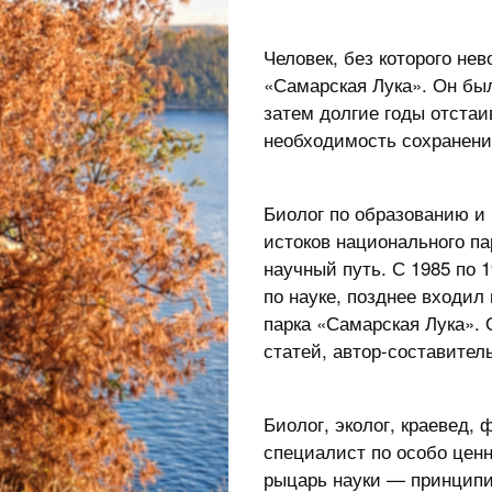
Человек, без которого не
«Самарская Лука». Он был
затем долгие годы отстаи
необходимость сохранени
Биолог по образованию и
истоков национального па
научный путь. С 1985 по 
по науке, позднее входил
парка «Самарская Лука».
статей, автор-составител
Биолог, эколог, краевед,
специалист по особо цен
рыцарь науки — принципи