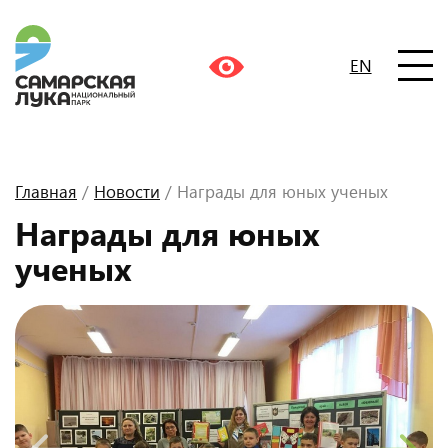
EN
Главная
/
Новости
/ Награды для юных ученых
Награды для юных
ученых