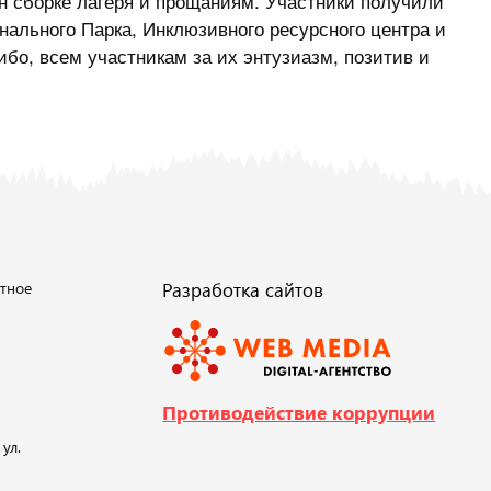
н сборке лагеря и прощаниям. Участники получили
ального Парка, Инклюзивного ресурсного центра и
бо, всем участникам за их энтузиазм, позитив и
тное
Разработка сайтов
Противодействие коррупции
ул.