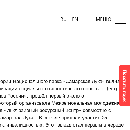
RU
EN
МЕНЮ
тории Национального парка «Самарская Лука» вблизи
лизации социального волонтерского проекта «Центр
нов России», прошёл первый эколого-
 который организовала Межрегиональная молодёжная
я «Инклюзивный ресурсный центр» совместно с
марская Лука». В выезде приняли участие 25
ек с инвалидностью. Этот выезд стал первым в череде