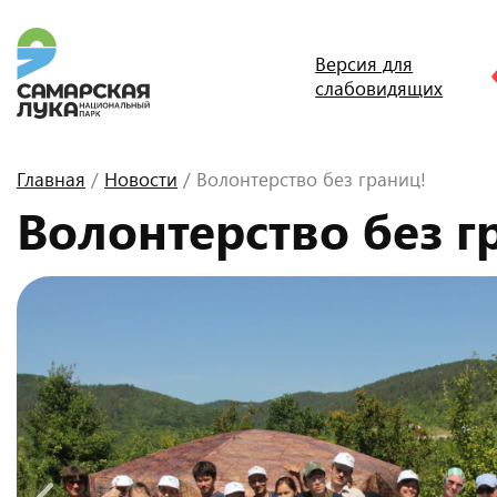
Версия для
слабовидящих
Главная
/
Новости
/ Волонтерство без границ!
Волонтерство без г